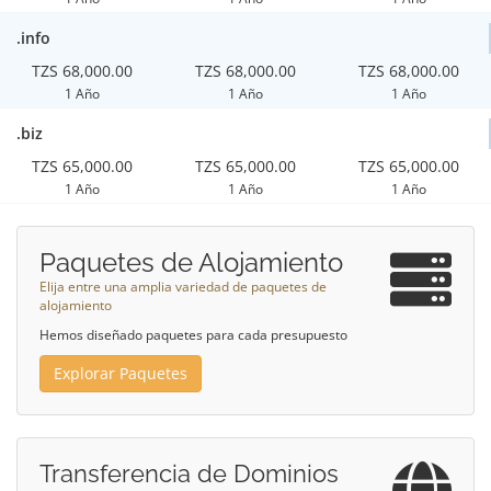
.info
TZS 68,000.00
TZS 68,000.00
TZS 68,000.00
1 Año
1 Año
1 Año
.biz
TZS 65,000.00
TZS 65,000.00
TZS 65,000.00
1 Año
1 Año
1 Año
Paquetes de Alojamiento
Elija entre una amplia variedad de paquetes de
alojamiento
Hemos diseñado paquetes para cada presupuesto
Explorar Paquetes
Transferencia de Dominios