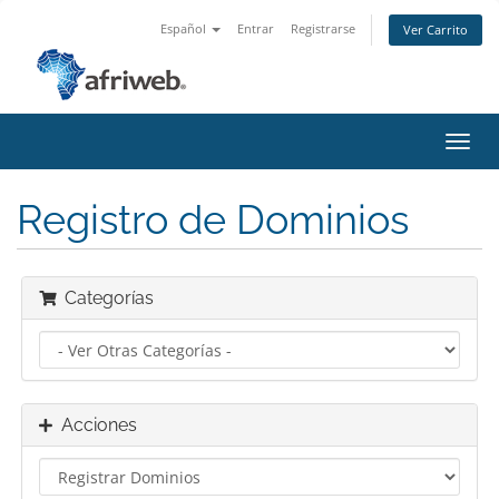
Español
Entrar
Registrarse
Ver Carrito
Alter
Nave
Registro de Dominios
Categorías
Acciones