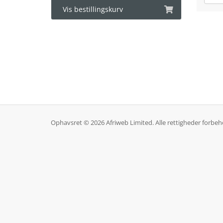
Vis bestillingskurv
Ophavsret © 2026 Afriweb Limited. Alle rettigheder forbeh