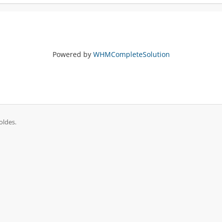
Powered by
WHMCompleteSolution
oldes.